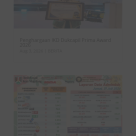
Penghargaan IKD Dukcapil Prima Award
2026
Aug 3, 2026
|
BERITA