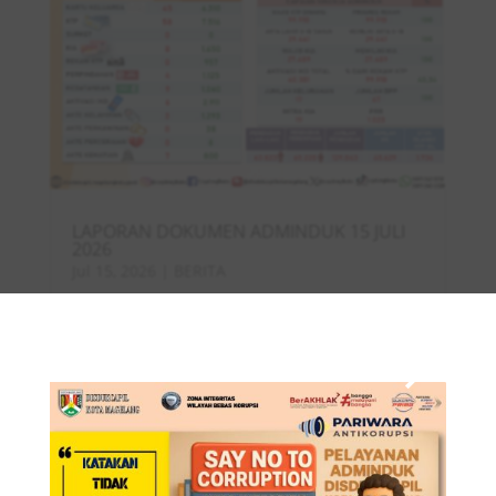
LAPORAN DOKUMEN ADMINDUK 15 JULI
2026
Jul 15, 2026
|
BERITA
×