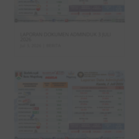
LAPORAN DOKUMEN ADMINDUK 3 JULI
2026
Jul 3, 2026
|
BERITA