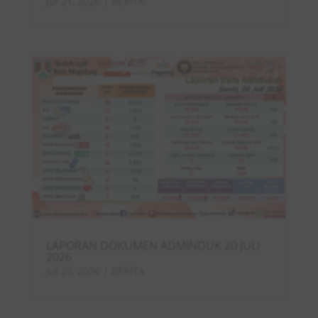
Jul 21, 2026
|
BERITA
LAPORAN DOKUMEN ADMINDUK 20 JULI
2026
Jul 20, 2026
|
BERITA