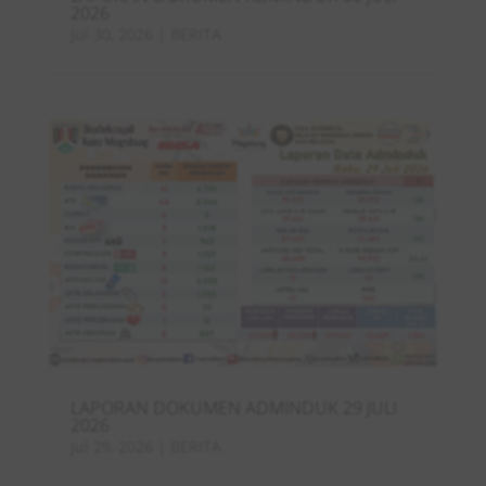
2026
Jul 30, 2026
|
BERITA
LAPORAN DOKUMEN ADMINDUK 29 JULI
2026
Jul 29, 2026
|
BERITA