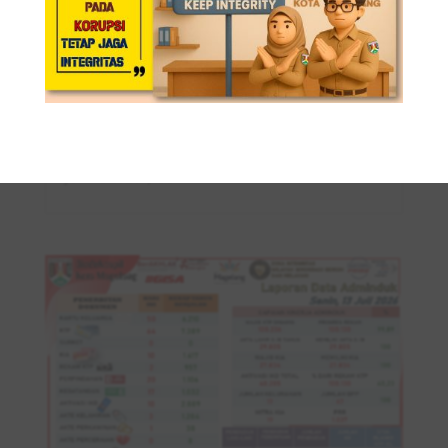
LAPORAN DOKUMEN ADMINDUK 14 JULI
2026
Jul 14, 2026
|
BERITA