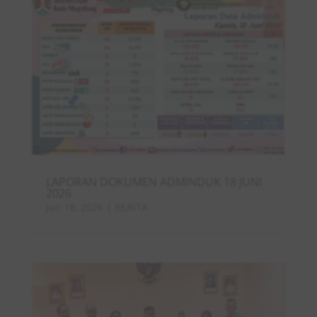
LAPORAN DOKUMEN ADMINDUK 18 JUNI
2026
Jun 18, 2026
|
BERITA