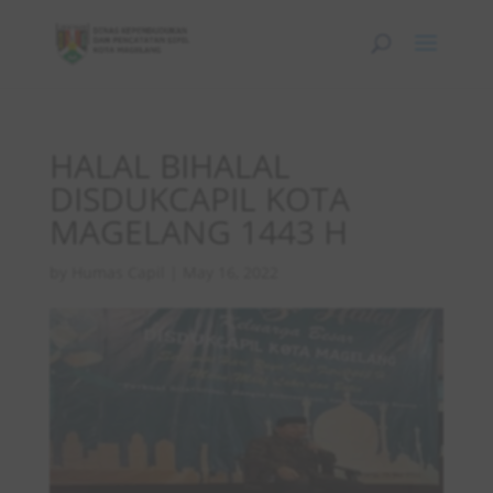
HALAL BIHALAL
DISDUKCAPIL KOTA
MAGELANG 1443 H
by
Humas Capil
|
May 16, 2022