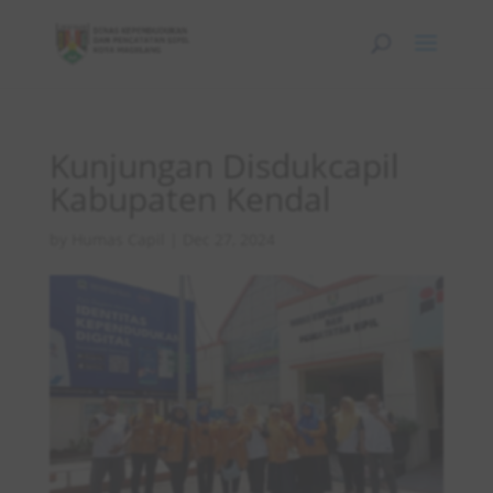
Kunjungan Disdukcapil
Kabupaten Kendal
by
Humas Capil
|
Dec 27, 2024