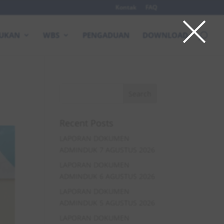
×
Kontak
FAQ
DUKAN
WBS
PENGADUAN
DOWNLOAD
Recent Posts
LAPORAN DOKUMEN
ADMINDUK 7 AGUSTUS 2026
LAPORAN DOKUMEN
ADMINDUK 6 AGUSTUS 2026
LAPORAN DOKUMEN
ADMINDUK 5 AGUSTUS 2026
LAPORAN DOKUMEN