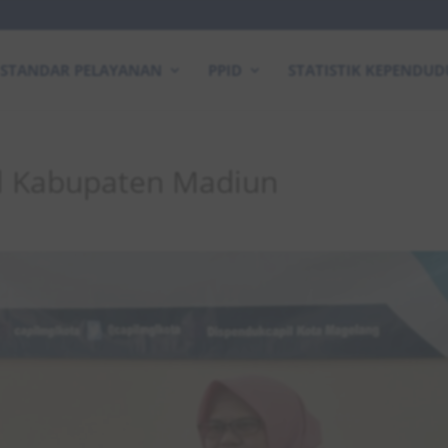
STANDAR PELAYANAN
PPID
STATISTIK KEPENDU
l Kabupaten Madiun