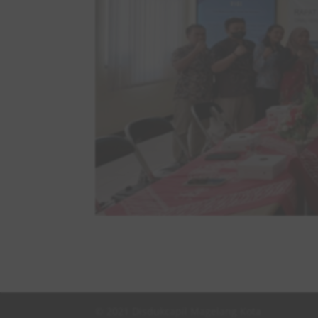
© 2021 Disdukcapil Magelang Kota