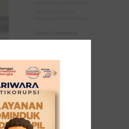
ADMINDUK 4 AGUSTUS 2026
LAPORAN DOKUMEN
ADMINDUK 3 AGUSTUS 2026
Recent Comments
ota
ka