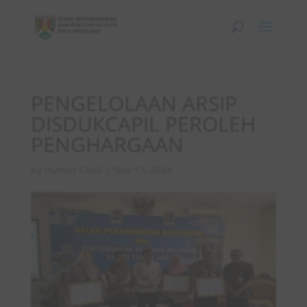
PENGELOLAAN ARSIP
DISDUKCAPIL PEROLEH
PENGHARGAAN
by
Humas Capil
|
Nov 13, 2024