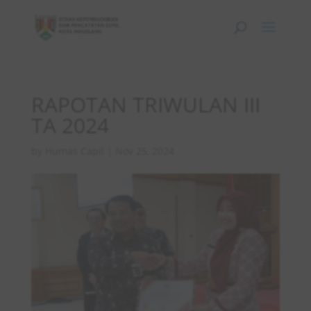
RAPOTAN TRIWULAN III
TA 2024
by
Humas Capil
|
Nov 25, 2024