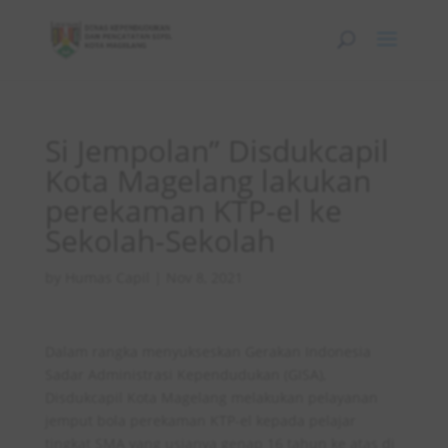
Si Jempolan” Disdukcapil
Kota Magelang lakukan
perekaman KTP-el ke
Sekolah-Sekolah
by
Humas Capil
|
Nov 8, 2021
Dalam rangka menyukseskan Gerakan Indonesia
Sadar Administrasi Kependudukan (GISA),
Disdukcapil Kota Magelang melakukan pelayanan
jemput bola perekaman KTP-el kepada pelajar
tingkat SMA yang usianya genap 16 tahun ke atas di