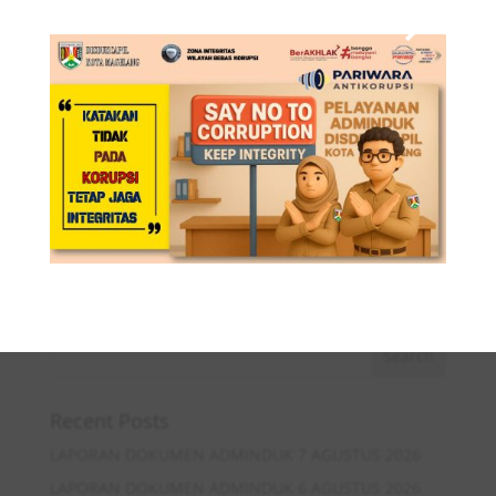
×
SI JEMPOLAN | Aksi Jemput Bola Pelayanan
Tim SI JEMPOLAN hadir di SMK Wiyasa Kota
Magelang di Jalan Tidar No. 36 Magelang. Siswa
wajib KTP Pemula yang direkam sebanyak 38 orang.
Terima kasih kepada bapak/ibu guru dan siswa-siswi
atas partisipasinya.
Recent Posts
LAPORAN DOKUMEN ADMINDUK 7 AGUSTUS 2026
LAPORAN DOKUMEN ADMINDUK 6 AGUSTUS 2026