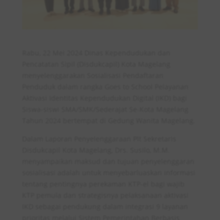
Rabu, 22 Mei 2024 Dinas Kependudukan dan
Pencatatan Sipil (Disdukcapil) Kota Magelang
menyelenggarakan Sosialisasi Pendaftaran
Penduduk dalam rangka Goes to School Pelayanan
Aktivasi Identitas Kependudukan Digital (IKD) bagi
Siswa-siswi SMA/SMK/Sederajat Se-Kota Magelang
Tahun 2024 bertempat di Gedung Wanita Magelang.
Dalam Laporan Penyelenggaraan Plt Sekretaris
Disdukcapil Kota Magelang, Drs. Susilo, M.M.
menyampaikan maksud dan tujuan penyelenggaran
sosialisasi adalah untuk menyebarluaskan informasi
tentang pentingnya perekaman KTP-el bagi wajib
KTP pemula dan strategisnya pelaksanaan aktivasi
IKD sebagai pendukung dalam integrasi 9 layanan
prioritas melalui Sistem Pemerintahan Berbasis