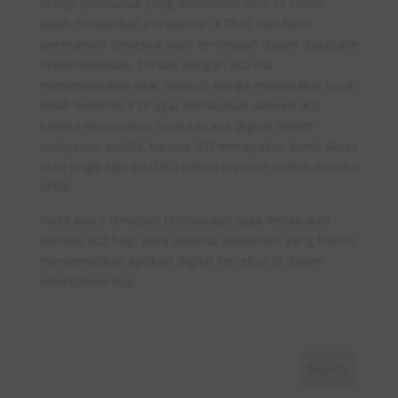
setiap penduduk yang mendekati usia 17 tahun
wajib melakukan perekaman KTP-el dan hasil
perekaman tersebut akan tersimpan dalam database
kependudukan. Terkait dengan IKD dia
menambahkan agar seluruh warga masyarakat yang
telah memiliki KTP agar melakukan aktivasi IKD
karena merupakan tuntutan era digital dalam
pelayanan publik, karena IKD merupakan kunci akses
atau
single sign on (SSO)
dalam layanan publik melalui
SPBE.
Pada acara tersebut Disdukcapil juga melakukan
aktivasi IKD bagi para peserta sosialisasi yang belum
menyematkan aplikasi digital tersebut di dalam
smartphone
-nya.